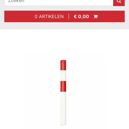
0 ARTIKELEN |
€ 0,00