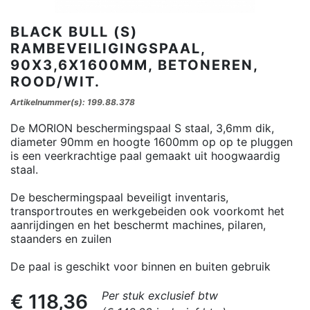
BLACK BULL (S)
RAMBEVEILIGINGSPAAL,
90X3,6X1600MM, BETONEREN,
ROOD/WIT.
Artikelnummer(s): 199.88.378
De MORION beschermingspaal S staal, 3,6mm dik,
diameter 90mm en hoogte 1600mm op op te pluggen
is een veerkrachtige paal gemaakt uit hoogwaardig
staal.
De beschermingspaal beveiligt inventaris,
transportroutes en werkgebeiden ook voorkomt het
aanrijdingen en het beschermt machines, pilaren,
staanders en zuilen
De paal is geschikt voor binnen en buiten gebruik
Per stuk exclusief btw
€ 118,36