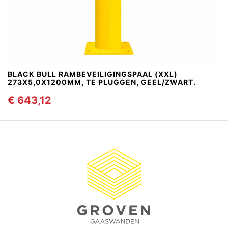
BLACK BULL RAMBEVEILIGINGSPAAL (XXL)
273X5,0X1200MM, TE PLUGGEN, GEEL/ZWART.
€ 643,12