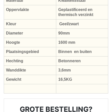
Materiaal
Kwaliteitsstaal
Oppervlakte
Geplastificeerd en
thermisch verzinkt
Kleur
Geel/zwart
Diameter
90mm
Hoogte
1600 mm
Plaatsingsgebied
Binnen en buiten
Hechting
Betonneren
Wanddikte
3,6mm
Gewicht
16,5KG
GROTE BESTELLING?