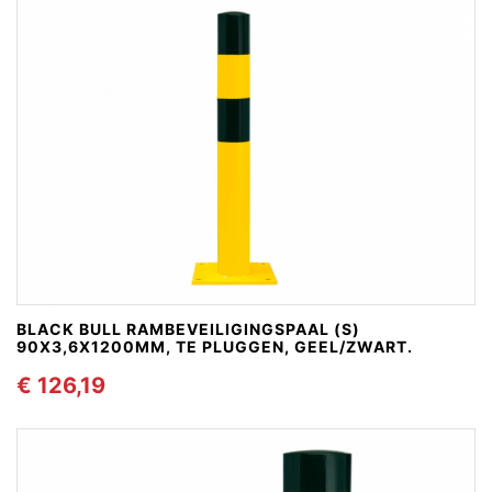
BLACK BULL RAMBEVEILIGINGSPAAL (S)
90X3,6X1200MM, TE PLUGGEN, GEEL/ZWART.
€ 126,19