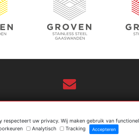
info@grovenstoresafety.nl
y respecteert uw privacy. Wij maken gebruik van functionel
oorkeuren
Analytisch
Tracking
Accepteren