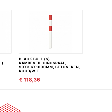
BLACK BULL (S)
L)
RAMBEVEILIGINGSPAAL,
90X3,6X1600MM, BETONEREN,
ROOD/WIT.
€ 118,36