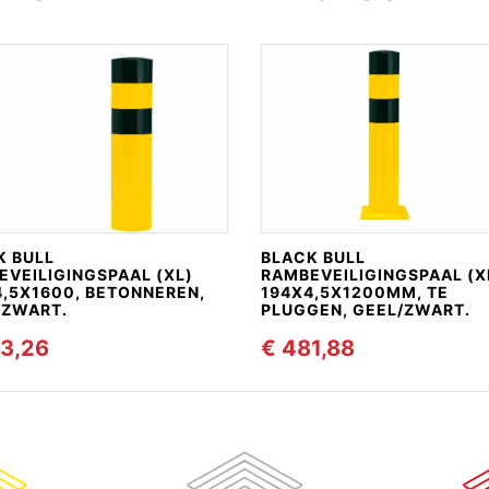
K BULL
BLACK BULL
EVEILIGINGSPAAL (XL)
RAMBEVEILIGINGSPAAL (X
4,5X1600, BETONNEREN,
194X4,5X1200MM, TE
/ZWART.
PLUGGEN, GEEL/ZWART.
3,26
€ 481,88