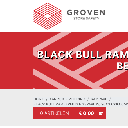
BLACK BULL RAM
B
HOME
AANRIJDBEVEILIGING
RAMPAAL
BLACK BULL RAMBEVEILIGINGSPAAL (S) 90X3,6X1600M
0 ARTIKELEN |
€ 0,00