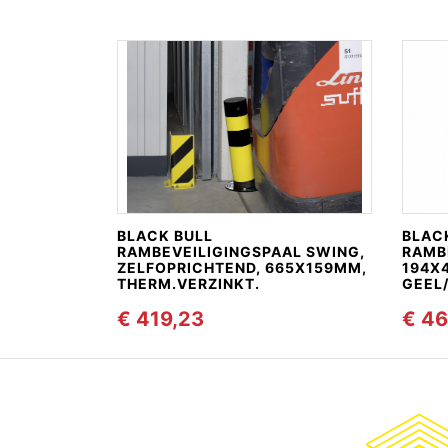
BLACK BULL
BLAC
RAMBEVEILIGINGSPAAL SWING,
RAMB
ZELFOPRICHTEND, 665X159MM,
194X
THERM.VERZINKT.
GEEL
€ 419,23
€ 46