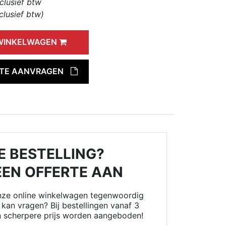
clusief btw
clusief btw)
 WINKELWAGEN
RTE AANVRAGEN
E BESTELLING?
EEN OFFERTE AAN
onze online winkelwagen tegenwoordig
kan vragen? Bij bestellingen vanaf 3
n scherpere prijs worden aangeboden!