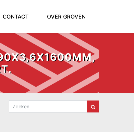
CONTACT
OVER GROVEN
 90X3,6X1600MM,
T.