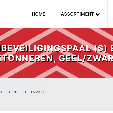
HOME
ASSORTIMENT
BEVEILIGINGSPAAL (S)
ETONNEREN, GEEL/ZWAR
M, BETONNEREN, GEEL/ZWART.