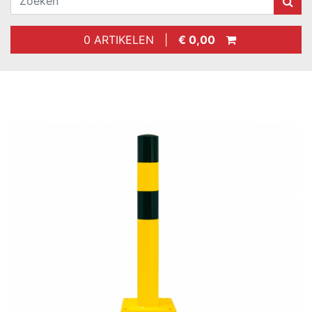
0 ARTIKELEN |
€ 0,00