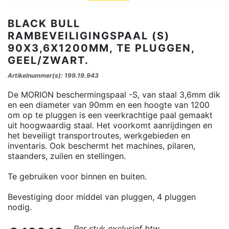
BLACK BULL
RAMBEVEILIGINGSPAAL (S)
90X3,6X1200MM, TE PLUGGEN,
GEEL/ZWART.
Artikelnummer(s): 199.19.943
De MORION beschermingspaal -S, van staal 3,6mm dik
en een diameter van 90mm en een hoogte van 1200
om op te pluggen is een veerkrachtige paal gemaakt
uit hoogwaardig staal. Het voorkomt aanrijdingen en
het beveiligt transportroutes, werkgebieden en
inventaris. Ook beschermt het machines, pilaren,
staanders, zuilen en stellingen.
Te gebruiken voor binnen en buiten.
Bevestiging door middel van pluggen, 4 pluggen
nodig.
Per stuk exclusief btw