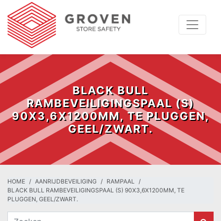
BLACK BULL
RAMBEVEILIGINGSPAAL (S)
90X3,6X1200MM, TE PLUGGEN,
GEEL/ZWART.
HOME
AANRIJDBEVEILIGING
RAMPAAL
BLACK BULL RAMBEVEILIGINGSPAAL (S) 90X3,6X1200MM, TE
PLUGGEN, GEEL/ZWART.