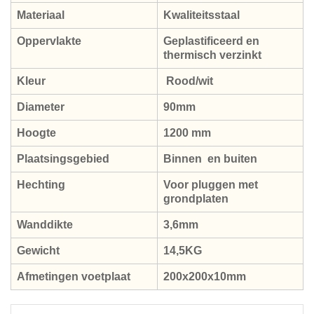
Materiaal
Kwaliteitsstaal
Oppervlakte
Geplastificeerd en
thermisch verzinkt
Kleur
Rood/wit
Diameter
90mm
Hoogte
1200 mm
Plaatsingsgebied
Binnen en buiten
Hechting
Voor pluggen met
grondplaten
Wanddikte
3,6mm
Gewicht
14,5KG
Afmetingen voetplaat
200x200x10mm