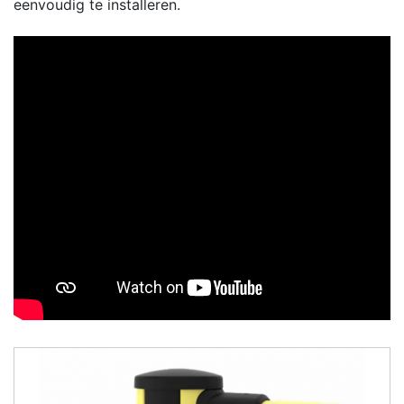
eenvoudig te installeren.