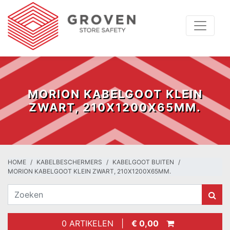
MORION KABELGOOT KLEIN
ZWART, 210X1200X65MM.
HOME
KABELBESCHERMERS
KABELGOOT BUITEN
MORION KABELGOOT KLEIN ZWART, 210X1200X65MM.
0 ARTIKELEN |
€ 0,00