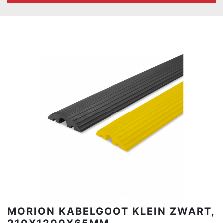
MORION KABELGOOT KLEIN ZWART,
210X1200X65MM.