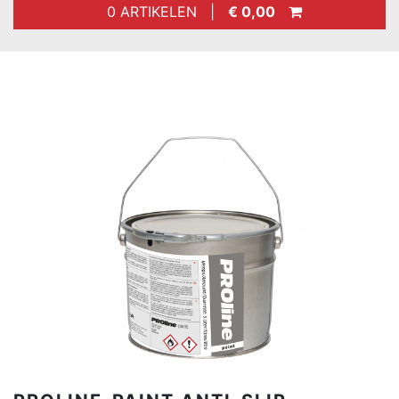
0 ARTIKELEN |
€ 0,00