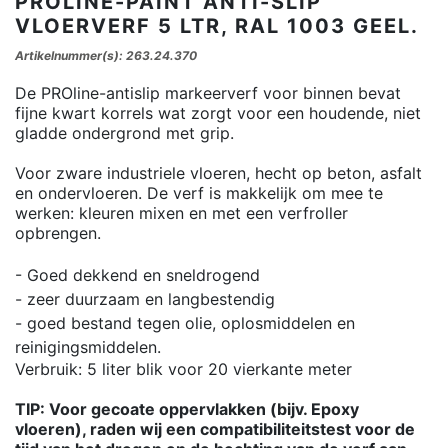
PROLINE-PAINT ANTI-SLIP
VLOERVERF 5 LTR, RAL 1003 GEEL.
Artikelnummer(s): 263.24.370
De PROline-antislip markeerverf voor binnen bevat
fijne kwart korrels wat zorgt voor een houdende, niet
gladde ondergrond met grip.
Voor zware industriele vloeren, hecht op beton, asfalt
en ondervloeren. De verf is makkelijk om mee te
werken: kleuren mixen en met een verfroller
opbrengen.
- Goed dekkend en sneldrogend
- zeer duurzaam en langbestendig
- goed bestand tegen olie, oplosmiddelen en
reinigingsmiddelen.
Verbruik: 5 liter blik voor 20 vierkante meter
TIP: Voor gecoate oppervlakken (bijv. Epoxy
vloeren), raden wij een compatibiliteitstest voor de