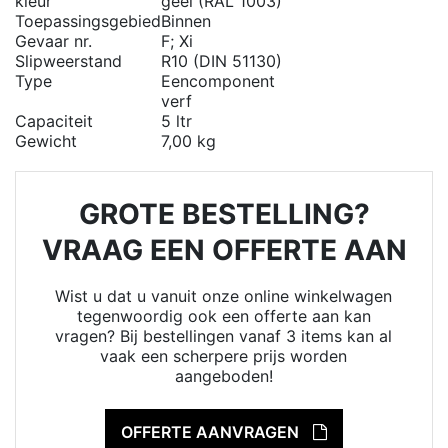
kleur
geel (RAL 1003)
Toepassingsgebied
Binnen
Gevaar nr.
F; Xi
Slipweerstand
R10 (DIN 51130)
Type
Eencomponent
verf
Capaciteit
5 ltr
Gewicht
7,00 kg
GROTE BESTELLING?
VRAAG EEN OFFERTE AAN
Wist u dat u vanuit onze online winkelwagen
tegenwoordig ook een offerte aan kan
vragen? Bij bestellingen vanaf 3 items kan al
vaak een scherpere prijs worden
aangeboden!
OFFERTE AANVRAGEN