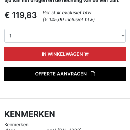
tijd van het drogen en de hechting van de verf aan.
Per stuk exclusief btw
€ 119,83
(€ 145,00 inclusief btw)
IN WINKELWAGEN
OFFERTE AANVRAGEN
KENMERKEN
Kenmerken