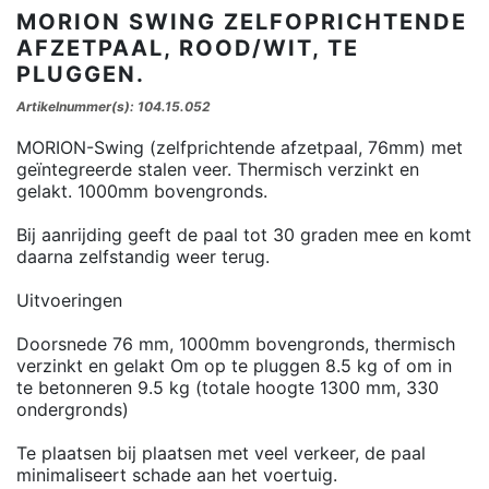
MORION SWING ZELFOPRICHTENDE
AFZETPAAL, ROOD/WIT, TE
PLUGGEN.
Artikelnummer(s): 104.15.052
MORION-Swing (zelfprichtende afzetpaal, 76mm) met
geïntegreerde stalen veer. Thermisch verzinkt en
gelakt. 1000mm bovengronds.
Bij aanrijding geeft de paal tot 30 graden mee en komt
daarna zelfstandig weer terug.
Uitvoeringen
Doorsnede 76 mm, 1000mm bovengronds, thermisch
verzinkt en gelakt Om op te pluggen 8.5 kg of om in
te betonneren 9.5 kg (totale hoogte 1300 mm, 330
ondergronds)
Te plaatsen bij plaatsen met veel verkeer, de paal
minimaliseert schade aan het voertuig.