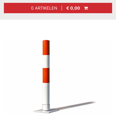
0 ARTIKELEN |
€ 0,00