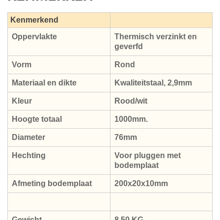
Kenmerkend
Oppervlakte
Thermisch verzinkt en
geverfd
Vorm
Rond
Materiaal en dikte
Kwaliteitstaal, 2,9mm
Kleur
Rood/wit
Hoogte totaal
1000mm.
Diameter
76mm
Hechting
Voor pluggen met
bodemplaat
Afmeting bodemplaat
200x20x10mm
Gewicht
8,50 KG