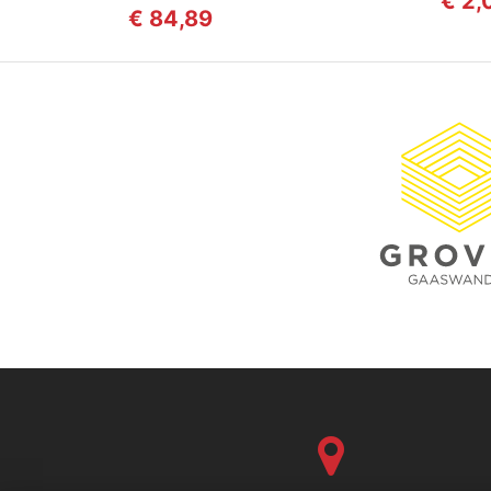
€ 2,
€ 84,89