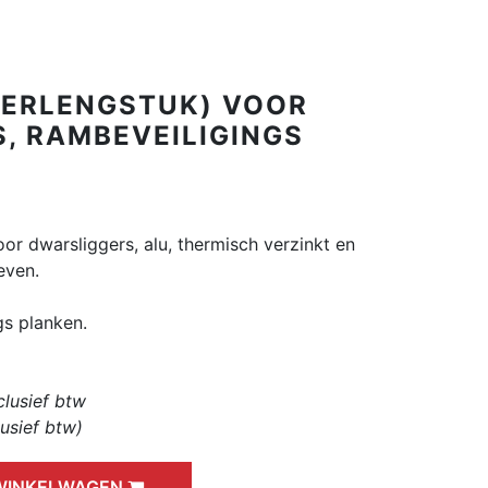
VERLENGSTUK) VOOR
, RAMBEVEILIGINGS
r dwarsliggers, alu, thermisch verzinkt en
even.
s planken.
clusief btw
lusief btw)
 WINKELWAGEN