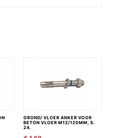
ON
GROND/ VLOER ANKER VOOR
BETON VLOER M12/120MM, S.
24.