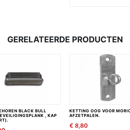
GERELATEERDE PRODUCTEN
EHOREN BLACK BULL
KETTING OOG VOOR MORI
EVEILIGINGSPLANK , KAP
AFZETPALEN.
RT).
€ 8,80