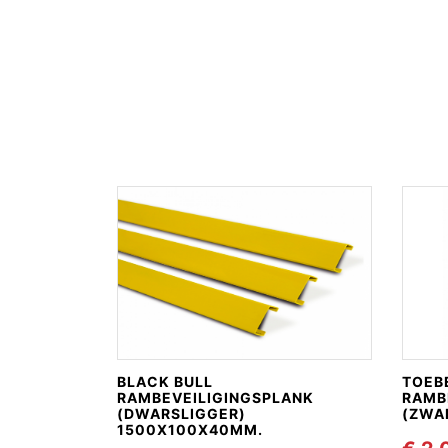
BLACK BULL
TOEB
RAMBEVEILIGINGSPLANK
RAMB
(DWARSLIGGER)
(ZWA
1500X100X40MM.