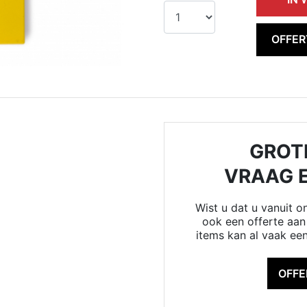
OFFE
GROT
VRAAG 
Wist u dat u vanuit 
ook een offerte aan 
items kan al vaak ee
OFF