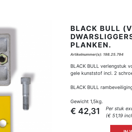
BLACK BULL (
DWARSLIGGERS
PLANKEN.
Artikelnummer(s): 198.25.794
BLACK BULL verlengstuk voo
gele kunststof incl. 2 schro
BLACK BULL rambeveiliging
Gewicht 1,5kg.
Per stuk ex
€ 42,31
(€ 51,19 inc
IN