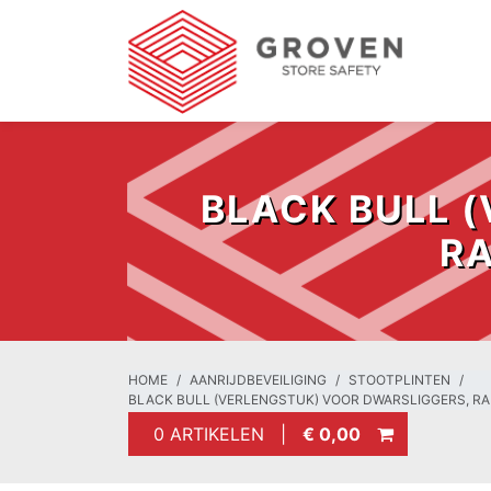
BLACK BULL 
RA
HOME
AANRIJDBEVEILIGING
STOOTPLINTEN
BLACK BULL (VERLENGSTUK) VOOR DWARSLIGGERS, RA
0 ARTIKELEN |
€ 0,00