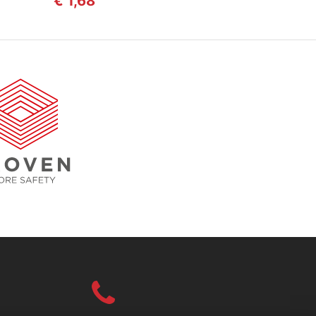
€ 1,68