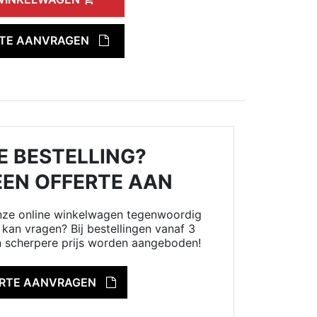
RTE AANVRAGEN
E BESTELLING?
EEN OFFERTE AAN
onze online winkelwagen tegenwoordig
kan vragen? Bij bestellingen vanaf 3
n scherpere prijs worden aangeboden!
ERTE AANVRAGEN