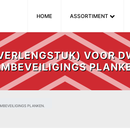
HOME
ASSORTIMENT
(VERLENGSTUK) VOOR D
MBEVEILIGINGS PLANK
MBEVEILIGINGS PLANKEN.