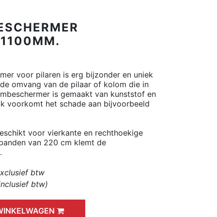
BESCHERMER
 1100MM.
er voor pilaren is erg bijzonder en uniek
 de omvang van de pilaar of kolom die in
ombeschermer is gemaakt van kunststof en
ok voorkomt het schade aan bijvoorbeeld
schikt voor vierkante en rechthoekige
banden van 220 cm klemt de
.
exclusief btw
inclusief btw)
 WINKELWAGEN