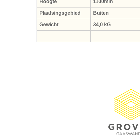
Hoogte
1100mm
Plaatsingsgebied
Buiten
Gewicht
34,0 kG