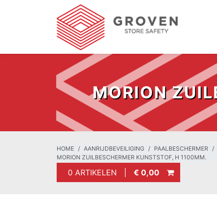
MORION ZUIL
HOME
AANRIJDBEVEILIGING
PAALBESCHERMER
MORION ZUILBESCHERMER KUNSTSTOF, H 1100MM.
0 ARTIKELEN |
€ 0,00