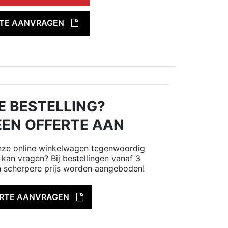
RTE AANVRAGEN
E BESTELLING?
EEN OFFERTE AAN
onze online winkelwagen tegenwoordig
kan vragen? Bij bestellingen vanaf 3
n scherpere prijs worden aangeboden!
ERTE AANVRAGEN