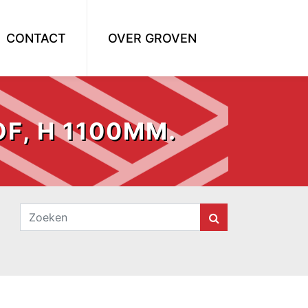
CONTACT
OVER GROVEN
F, H 1100MM.