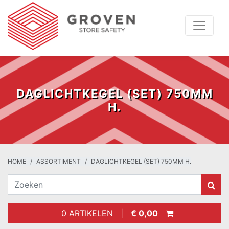
DAGLICHTKEGEL (SET) 750MM
H.
HOME
ASSORTIMENT
DAGLICHTKEGEL (SET) 750MM H.
0 ARTIKELEN |
€ 0,00